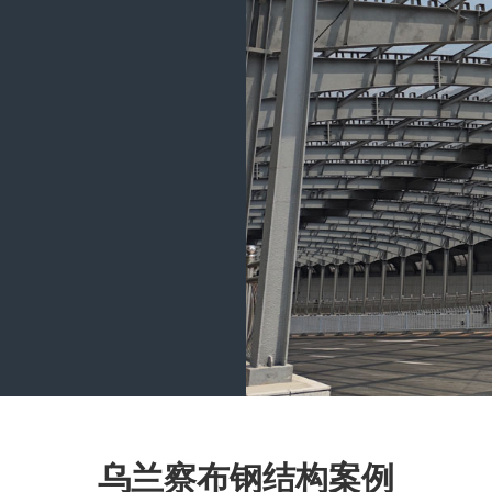
乌兰察布钢结构案例