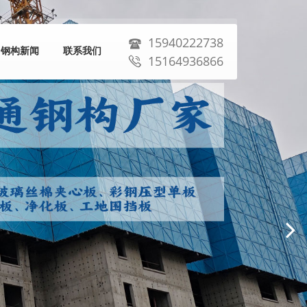
15940222738
钢构新闻
联系我们
15164936866