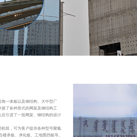
装饰一体板以及钢结构、大中型厂
承接了各种形式的网架及钢结构工
先后引进了一批网架、钢结构的设计
型机组，可为客户提供各种型号聚氨
合楼承板、净化板、工地围挡板等。