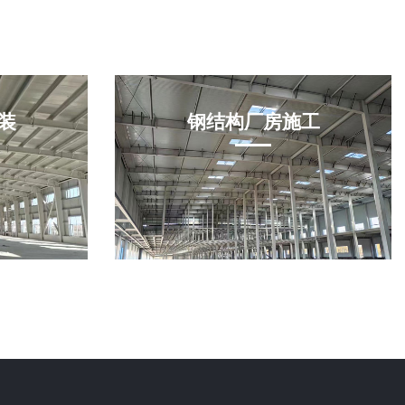
装
钢结构厂房施工