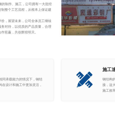
钢的制作、施工，公司拥有一大批经
控制整个工艺流程，从根本上保证建
评价，展望未来，公司全体员工继续
服务对待，以优质的产品质量，合理
合作双赢，共创辉煌明天。
施工
相同承载能力的情况下，钢结
钢结构
构在设计和施工中更加灵活，
接，这
施工效