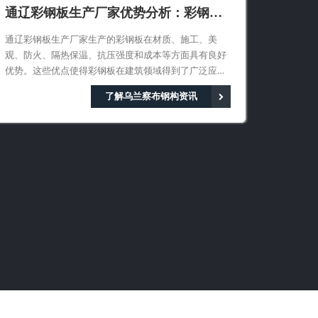
通辽彩钢板生产厂家优势分析：彩钢板
生产之实用与可靠
通辽彩钢板生产厂家生产的彩钢板在材质、施工、美
观、防火、隔热保温、抗压强度和成本等方面具有良好
优势。这些优点使得彩钢板在建筑领域得到了广泛应
用，成为现代建筑中不可或缺的材料之一。
了解乌兰察布钢构资讯