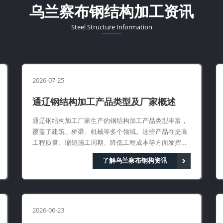
乌兰察布钢结构加工资讯
Steel Structure Information
2026-07-25
通辽钢结构加工产品类型及厂家概述
通辽钢结构加工厂家生产的钢结构加工产品类型丰富，
覆盖了建筑、桥梁、机械等多个领域。这些产品在提高
工程质量、缩短施工周期、降低工程成本等方面发挥着
重要作用。
了解乌兰察布钢构资讯
2026-06-23