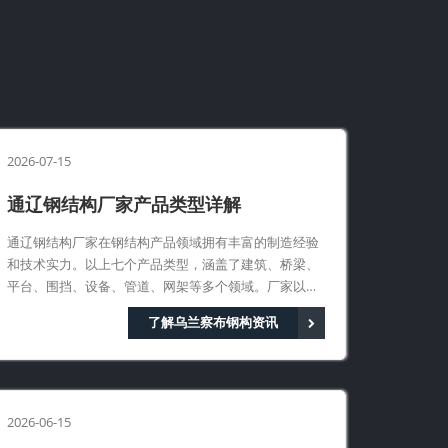
2026-07-15
通辽钢结构厂家产品类型详解
通辽钢结构厂家在钢结构产品领域拥有丰富的制造经验
和技术实力。以上七个产品类型，涵盖了建筑、桥梁、
平台、围挡、设备、管道、网架等多个领域。厂家以优
质的产品、合理的价格、良好的服务，赢得了客户的信
了解乌兰察布钢构资讯
赖。
2026-06-15