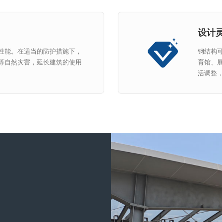
设计
性能。在适当的防护措施下，
钢结构
等自然灾害，延长建筑的使用
育馆、
活调整