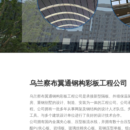
乌兰察布翼通钢构彩板工程公司
乌兰察布翼通钢构彩板工程公司是承接新型隔板、外墙保温
房、重钢别墅的设计、制造、安装为一体的工程公司。公司
程。公司拥有一批多年从事网架及钢结构的设计人才队伍。
工具。与多个建筑设计单位进行了良好的设计技术合作。
公司拥有国内金属夹心板、压型板流水线，并拥有数十台压
酯PU夹心板、岩绵板、玻璃丝棉夹心板、彩钢压型单板、组