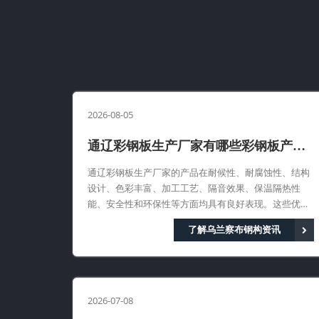
2026-08-05
通辽彩钢板生产厂家有哪些彩钢板产品
优势
通辽彩钢板生产厂家的产品在耐候性、耐腐蚀性、结构
设计、色彩丰富、加工工艺、隔音效果、保温隔热性
能、安全性和环保性等方面均具有良好表现。这些优势
使得通辽彩钢板产品在市场上具有竞争力
了解乌兰察布钢构资讯
2026-07-08