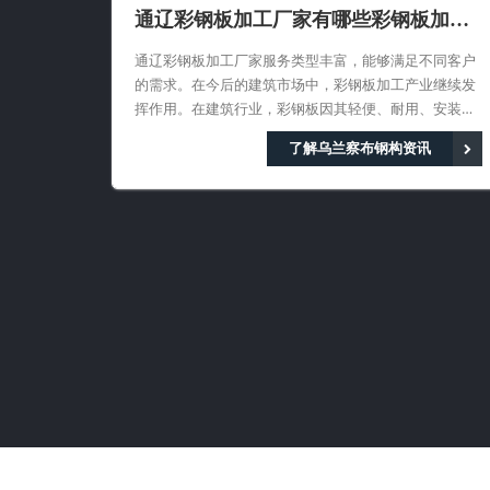
通辽彩钢板加工厂家有哪些彩钢板加工
服务类型
通辽彩钢板加工厂家服务类型丰富，能够满足不同客户
的需求。在今后的建筑市场中，彩钢板加工产业继续发
挥作用。在建筑行业，彩钢板因其轻便、耐用、安装便
捷等优点，被广泛应用于工业厂房、商业设施、住宅等
了解乌兰察布钢构资讯
场所