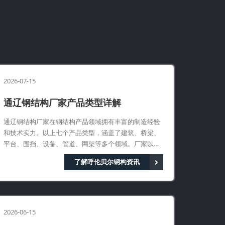
2026-07-15
通辽钢结构厂家产品类型详解
通辽钢结构厂家在钢结构产品领域拥有丰富的制造经验
和技术实力。以上七个产品类型，涵盖了建筑、桥梁、
平台、围挡、设备、管道、网架等多个领域。厂家以优
质的产品、合理的价格、良好的服务，赢得了客户的信
了解呼伦贝尔钢构资讯
赖。
2026-06-15