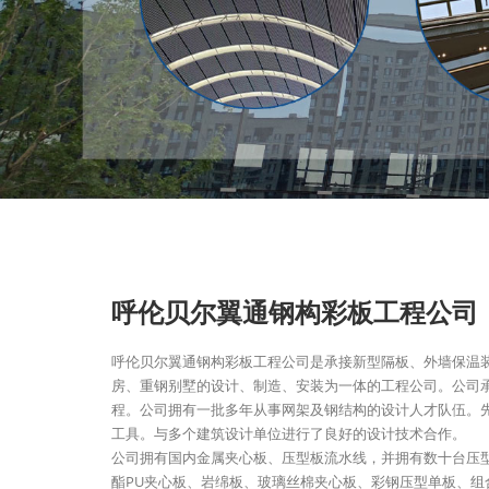
呼伦贝尔翼通钢构彩板工程公司
呼伦贝尔翼通钢构彩板工程公司是承接新型隔板、外墙保温
房、重钢别墅的设计、制造、安装为一体的工程公司。公司
程。公司拥有一批多年从事网架及钢结构的设计人才队伍。
工具。与多个建筑设计单位进行了良好的设计技术合作。
公司拥有国内金属夹心板、压型板流水线，并拥有数十台压
酯PU夹心板、岩绵板、玻璃丝棉夹心板、彩钢压型单板、组