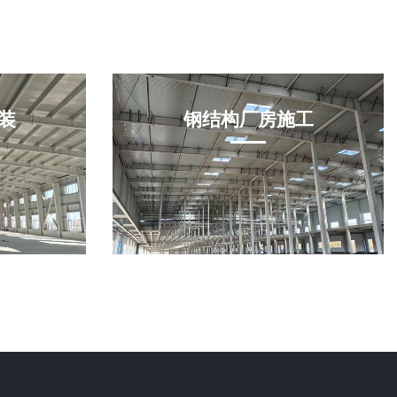
装
钢结构厂房施工