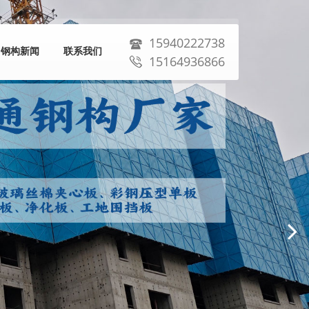
15940222738
钢构新闻
联系我们
15164936866