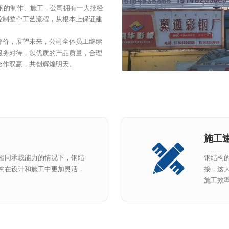
钢的制作、施工，公司拥有一大批经
控制整个工艺流程，从根本上保证建
评价，展望未来，公司全体员工继续
服务对待，以优质的产品质量，合理
合作双赢，共创辉煌明天。
施工
相同承载能力的情况下，钢结
钢结构
构在设计和施工中更加灵活，
接，这
施工效