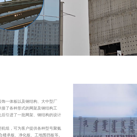
装饰一体板以及钢结构、大中型厂
承接了各种形式的网架及钢结构工
先后引进了一批网架、钢结构的设计
型机组，可为客户提供各种型号聚氨
合楼承板、净化板、工地围挡板等。