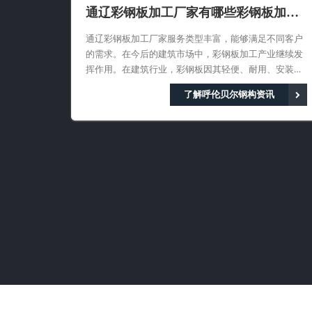
通辽彩钢板加工厂家有哪些彩钢板加工
服务类型
通辽彩钢板加工厂家服务类型丰富，能够满足不同客户
的需求。在今后的建筑市场中，彩钢板加工产业继续发
挥作用。在建筑行业，彩钢板因其轻便、耐用、安装便
捷等优点，被广泛应用于工业厂房、商业设施、住宅等
了解呼伦贝尔钢构资讯
场所