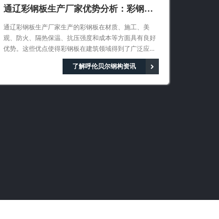
通辽彩钢板生产厂家优势分析：彩钢板
生产之实用与可靠
通辽彩钢板生产厂家生产的彩钢板在材质、施工、美
观、防火、隔热保温、抗压强度和成本等方面具有良好
优势。这些优点使得彩钢板在建筑领域得到了广泛应
用，成为现代建筑中不可或缺的材料之一。
了解呼伦贝尔钢构资讯