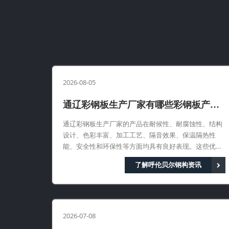
2026-08-05
通辽彩钢板生产厂家有哪些彩钢板产品
优势
通辽彩钢板生产厂家的产品在耐候性、耐腐蚀性、结构
设计、色彩丰富、加工工艺、隔音效果、保温隔热性
能、安全性和环保性等方面均具有良好表现。这些优势
使得通辽彩钢板产品在市场上具有竞争力
了解呼伦贝尔钢构资讯
2026-07-08