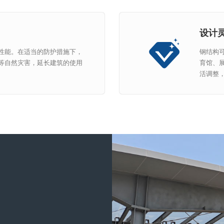
设计
性能。在适当的防护措施下，
钢结构
等自然灾害，延长建筑的使用
育馆、
活调整