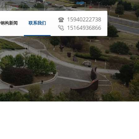
15940222738
钢构新闻
联系我们
15164936866