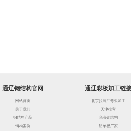
通辽钢结构官网
通辽彩板加工链
网站首页
北京拉弯厂弯弧加工
关于我们
天津拉弯
钢结构产品
乌海钢结构
钢构案例
铝单板厂家