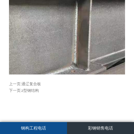
上一页:通辽复合板
下一页:z型钢结构
钢构工程电话
彩钢销售电话