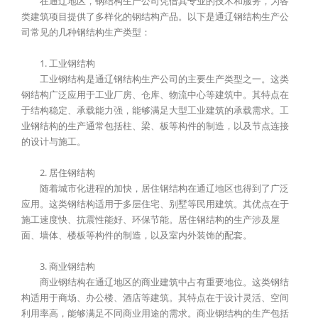
在通辽地区，钢结构生产公司凭借其专业的技术和服务，为各
类建筑项目提供了多样化的钢结构产品。以下是通辽钢结构生产公
司常见的几种钢结构生产类型：
1. 工业钢结构
工业钢结构是通辽钢结构生产公司的主要生产类型之一。这类
钢结构广泛应用于工业厂房、仓库、物流中心等建筑中。其特点在
于结构稳定、承载能力强，能够满足大型工业建筑的承载需求。工
业钢结构的生产通常包括柱、梁、板等构件的制造，以及节点连接
的设计与施工。
2. 居住钢结构
随着城市化进程的加快，居住钢结构在通辽地区也得到了广泛
应用。这类钢结构适用于多层住宅、别墅等民用建筑。其优点在于
施工速度快、抗震性能好、环保节能。居住钢结构的生产涉及屋
面、墙体、楼板等构件的制造，以及室内外装饰的配套。
3. 商业钢结构
商业钢结构在通辽地区的商业建筑中占有重要地位。这类钢结
构适用于商场、办公楼、酒店等建筑。其特点在于设计灵活、空间
利用率高，能够满足不同商业用途的需求。商业钢结构的生产包括